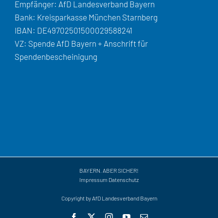
Empfänger: AfD Landesverband Bayern
Bank: Kreisparkasse München Starnberg
IBAN: DE49702501500029588241
VZ: Spende AfD Bayern + Anschrift für
Spendenbescheinigung
BAYERN. ABER SICHER!
Impressum
Datenschutz
Copyright by AfD Landesverband Bayern
Facebook
X
Instagram
YouTube
E-