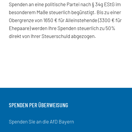
Spenden an eine politische Partei nach § 34g EStG im
besonderem Maße steuerlich begünstigt. Bis zu einer
Obergrenze von 1650 € für Alleinstehende (3300 € für
Ehepaare) werden Ihre Spenden steuerlich zu 50%
direkt von Ihrer Steuerschuld abgezogen.
SPENDEN PER ÜBERWEISUNG
Spenden Sie an die AfD Bayern