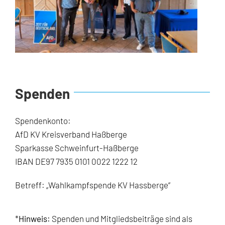
Spenden
Spendenkonto:
AfD KV Kreisverband Haßberge
Sparkasse Schweinfurt-Haßberge
IBAN DE97 7935 0101 0022 1222 12
Betreff: „Wahlkampfspende KV Hassberge“
*
Hinweis:
Spenden und Mitgliedsbeiträge sind als