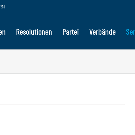
RN
en
Resolutionen
Partei
Verbände
Ser