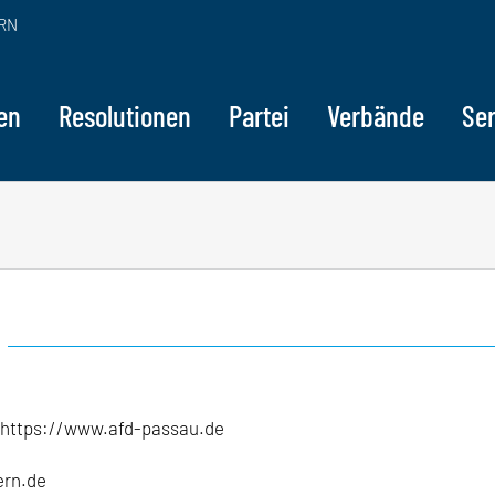
RN
en
Resolutionen
Partei
Verbände
Ser
https://www.afd-passau.de
ern.de