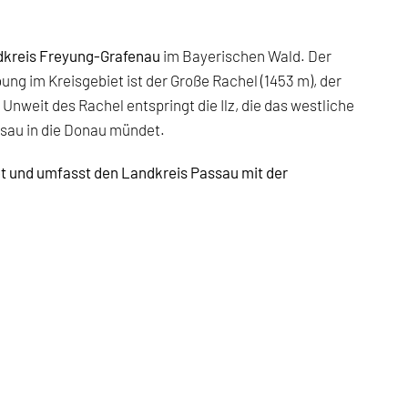
kreis Freyung-Grafenau
im Bayerischen Wald. Der
ng im Kreisgebiet ist der Große Rachel (1453 m), der
weit des Rachel entspringt die Ilz, die das westliche
assau in die Donau mündet.
t und umfasst den Landkreis Passau mit der