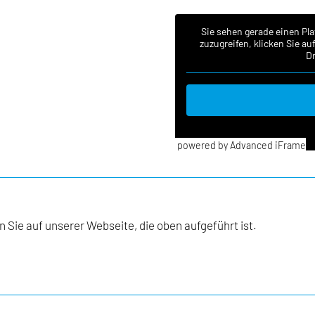
Sie sehen gerade einen Pla
zuzugreifen, klicken Sie a
Dr
powered by Advanced iFrame
 Sie auf unserer Webseite, die oben aufgeführt ist.