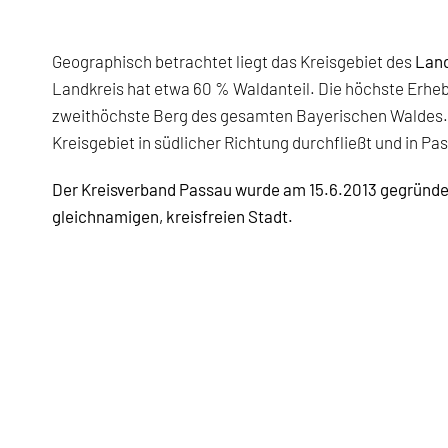
Geographisch betrachtet liegt das Kreisgebiet des
Land
Landkreis hat etwa 60 % Waldanteil. Die höchste Erhebu
zweithöchste Berg des gesamten Bayerischen Waldes. Un
Kreisgebiet in südlicher Richtung durchfließt und in P
Der Kreisverband Passau wurde am 15.6.2013 gegründe
gleichnamigen, kreisfreien Stadt.