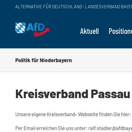
Zum
ALTERNATIVE FÜR DEUTSCHLAND · LANDESVERBAND BAYE
Inhalt
springen
Aktuell
Position
Politik für Niederbayern
Kreisverband Passau
Unsere eigene Kreisverband- Webseite finden Sie hier:
Per Email erreichen Sie uns unter: ralf.stadler@afdbay