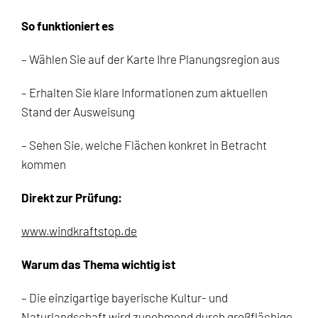
So funktioniert es
– Wählen Sie auf der Karte Ihre Planungsregion aus
– Erhalten Sie klare Informationen zum aktuellen
Stand der Ausweisung
– Sehen Sie, welche Flächen konkret in Betracht
kommen
Direkt zur Prüfung:
www.windkraftstop.de
Warum das Thema wichtig ist
– Die einzigartige bayerische Kultur- und
Naturlandschaft wird zunehmend durch großflächige