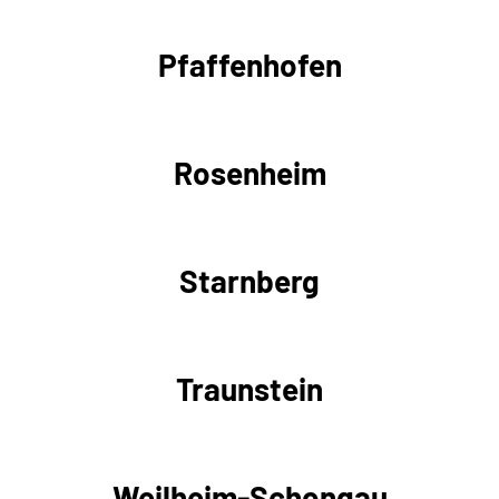
Pfaffenhofen
Rosenheim
Starnberg
Traunstein
Weilheim-Schongau