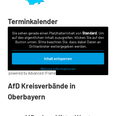
Terminkalender
Sie sehen gerade einen Platzhalterinhalt von
Standard
. Um
auf den eigentlichen Inhalt zuzugreifen, klicken Sie auf den
Button unten. Bitte beachten Sie, dass dabei Daten an
Drittanbieter weitergegeben werden.
Inhalt entsperren
Weitere Informationen
powered by Advanced iFrame
AfD Kreisverbände in
Oberbayern