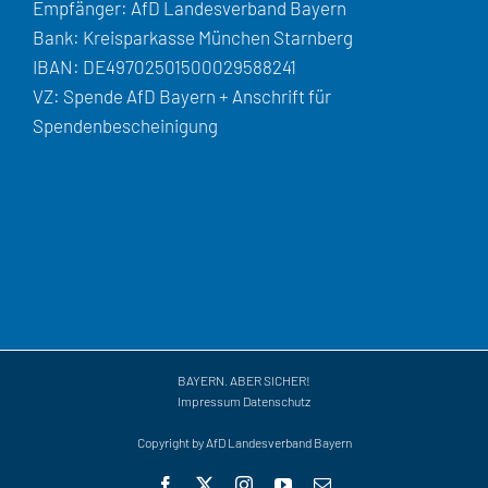
Empfänger: AfD Landesverband Bayern
Bank: Kreisparkasse München Starnberg
IBAN: DE49702501500029588241
VZ: Spende AfD Bayern + Anschrift für
Spendenbescheinigung
BAYERN. ABER SICHER!
Impressum
Datenschutz
Copyright by AfD Landesverband Bayern
Facebook
X
Instagram
YouTube
E-