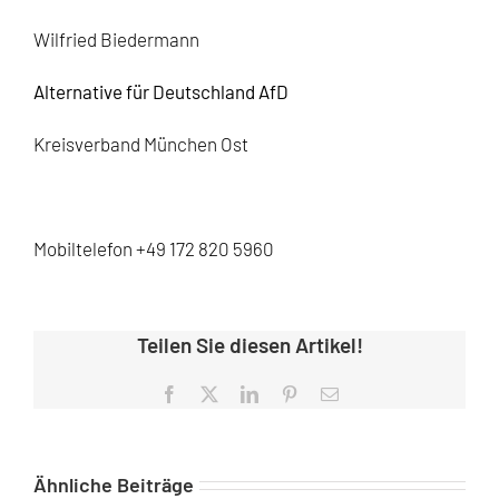
Wilfried Biedermann
Alternative für Deutschland AfD
Kreisverband München Ost
Mobiltelefon +49 172 820 5960
Teilen Sie diesen Artikel!
Facebook
X
LinkedIn
Pinterest
E-
Mail
Ähnliche Beiträge