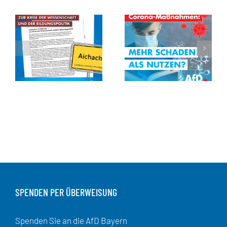
SPENDEN PER ÜBERWEISUNG
Spenden Sie an die AfD Bayern