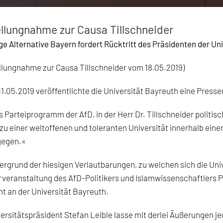
llungnahme zur Causa Tillschneider
e Alternative Bayern fordert Rücktritt des Präsidenten der Un
llungnahme zur Causa Tillschneider vom 18.05.2019)
1.05.2019 veröffentlichte die Universität Bayreuth eine Press
 Parteiprogramm der AfD, in der Herr Dr. Tillschneider politisch
 zu einer weltoffenen und toleranten Universität innerhalb ei
gegen.«
ergrund der hiesigen Verlautbarungen, zu welchen sich die Univer
veranstaltung des AfD-Politikers und Islamwissenschaftlers 
t an der Universität Bayreuth.
ersitätspräsident Stefan Leible lasse mit derlei Äußerungen je