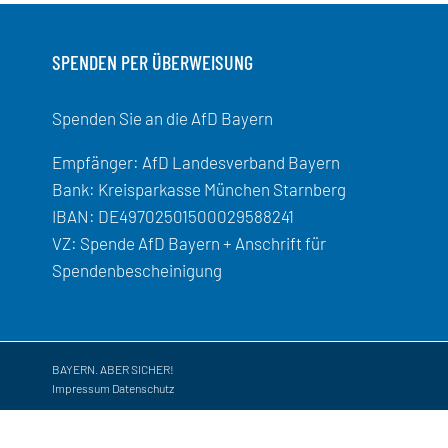
SPENDEN PER ÜBERWEISUNG
Spenden Sie an die AfD Bayern
Empfänger: AfD Landesverband Bayern
Bank: Kreisparkasse München Starnberg
IBAN: DE49702501500029588241
VZ: Spende AfD Bayern + Anschrift für
Spendenbescheinigung
BAYERN. ABER SICHER!
Impressum
Datenschutz
Copyright by AfD Landesverband Bayern