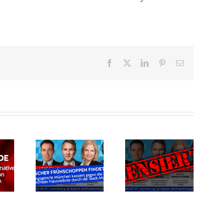
Facebook
X
LinkedIn
Pinterest
E-
Mail