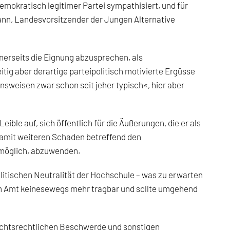
demokratisch legitimer Partei sympathisiert, und für
nn, Landesvorsitzender der Jungen Alternative
inerseits die Eignung abzusprechen, als
itig aber derartige parteipolitisch motivierte Ergüsse
nsweisen zwar schon seit jeher typisch«, hier aber
ble auf, sich öffentlich für die Äußerungen, die er als
damit weiteren Schaden betreffend den
 möglich, abzuwenden.
litischen Neutralität der Hochschule – was zu erwarten
er im Amt keinesewegs mehr tragbar und sollte umgehend
sichtsrechtlichen Beschwerde und sonstigen