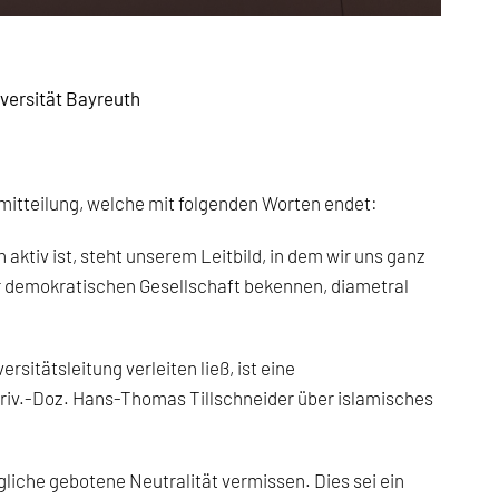
iversität Bayreuth
emitteilung, welche mit folgenden Worten endet:
 aktiv ist, steht unserem Leitbild, in dem wir uns ganz
ner demokratischen Gesellschaft bekennen, diametral
sitätsleitung verleiten ließ, ist eine
Priv.-Doz. Hans-Thomas Tillschneider über islamisches
gliche gebotene Neutralität vermissen. Dies sei ein