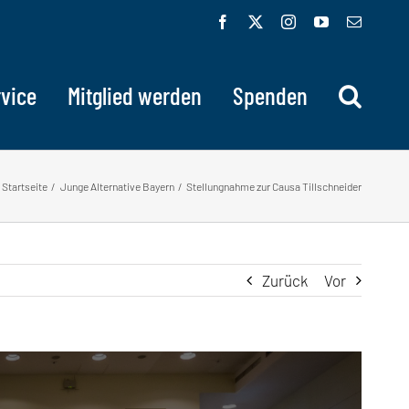
Facebook
X
Instagram
YouTube
E-
Mail
vice
Mitglied werden
Spenden
Startseite
Junge Alternative Bayern
Stellungnahme zur Causa Tillschneider
Zurück
Vor