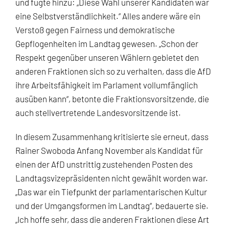
und fügte hinzu: „Diese Wahl unserer Kandidaten war
eine Selbstverständlichkeit.“ Alles andere wäre ein
Verstoß gegen Fairness und demokratische
Gepflogenheiten im Landtag gewesen. „Schon der
Respekt gegenüber unseren Wählern gebietet den
anderen Fraktionen sich so zu verhalten, dass die AfD
ihre Arbeitsfähigkeit im Parlament vollumfänglich
ausüben kann“, betonte die Fraktionsvorsitzende, die
auch stellvertretende Landesvorsitzende ist.
In diesem Zusammenhang kritisierte sie erneut, dass
Rainer Swoboda Anfang November als Kandidat für
einen der AfD unstrittig zustehenden Posten des
Landtagsvizepräsidenten nicht gewählt worden war.
„Das war ein Tiefpunkt der parlamentarischen Kultur
und der Umgangsformen im Landtag“, bedauerte sie.
„Ich hoffe sehr, dass die anderen Fraktionen diese Art