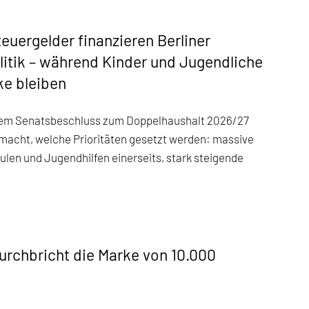
euergelder finanzieren Berliner
litik – während Kinder und Jugendliche
ke bleiben
inem Senatsbeschluss zum Doppelhaushalt 2026/27
emacht, welche Prioritäten gesetzt werden: massive
len und Jugendhilfen einerseits, stark steigende
urchbricht die Marke von 10.000