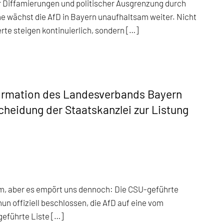
 Diffamierungen und politischer Ausgrenzung durch
e wächst die AfD in Bayern unaufhaltsam weiter. Nicht
te steigen kontinuierlich, sondern […]
formation des Landesverbands Bayern
scheidung der Staatskanzlei zur Listung
m, aber es empört uns dennoch: Die CSU-geführte
nun offiziell beschlossen, die AfD auf eine vom
geführte Liste […]