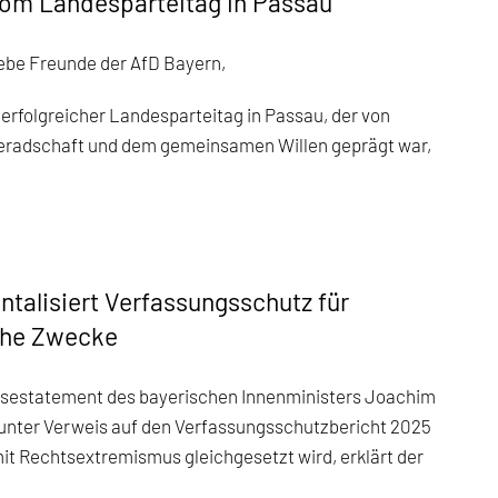
vom Landesparteitag in Passau
liebe Freunde der AfD Bayern,
n erfolgreicher Landesparteitag in Passau, der von
eradschaft und dem gemeinsamen Willen geprägt war,
talisiert Verfassungsschutz für
sche Zwecke
sestatement des bayerischen Innenministers Joachim
unter Verweis auf den Verfassungsschutzbericht 2025
it Rechtsextremismus gleichgesetzt wird, erklärt der