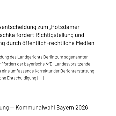
sentscheidung zum „Potsdamer
tschka fordert Richtigstellung und
g durch öffentlich-rechtliche Medien
dung des Landgerichts Berlin zum sogenannten
n“ fordert der bayerische AfD-Landesvorsitzende
 eine umfassende Korrektur der Berichterstattung
iche Entschuldigung […]
lung — Kommunalwahl Bayern 2026