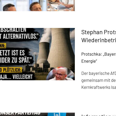
Stephan Prot
Wiederinbetr
Protschka: „Bayern
Energie“
Der bayerische Af
gemeinsam mit der
Kernkraftwerks Isa