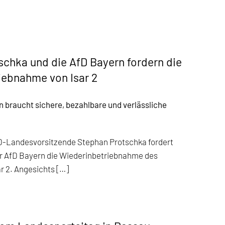
schka und die AfD Bayern fordern die
iebnahme von Isar 2
 braucht sichere, bezahlbare und verlässliche
D-Landesvorsitzende Stephan Protschka fordert
 AfD Bayern die Wiederinbetriebnahme des
r 2. Angesichts […]