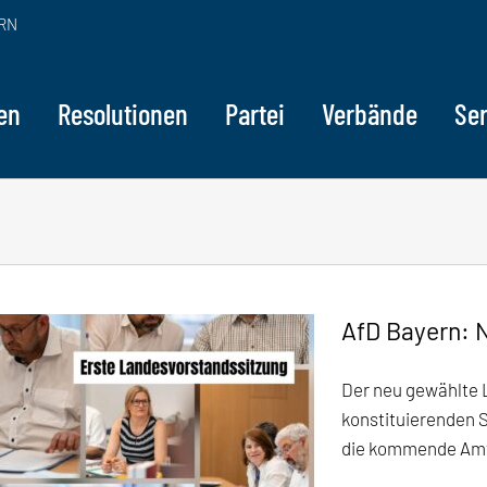
RN
en
Resolutionen
Partei
Verbände
Ser
AfD Bayern: 
Der neu gewählte 
konstituierenden
die kommende Amts