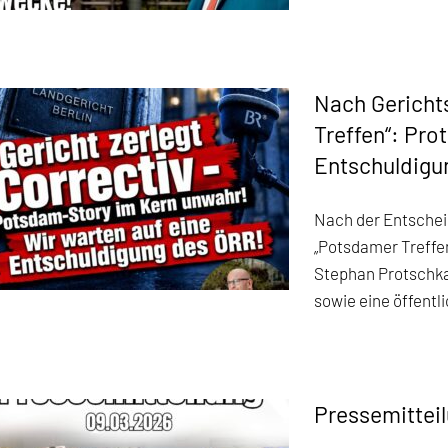
Nach Gericht
Treffen“: Pro
Entschuldigun
Nach der Entschei
„Potsdamer Treffe
Stephan Protschka
sowie eine öffentl
Pressemittei