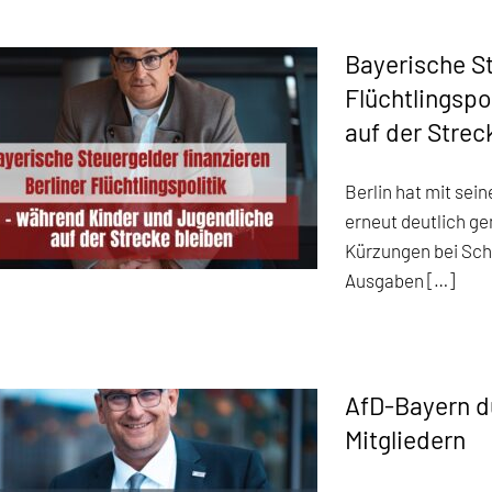
Bayerische St
Flüchtlingspo
auf der Strec
Berlin hat mit se
erneut deutlich g
Kürzungen bei Schu
Ausgaben […]
AfD-Bayern d
Mitgliedern