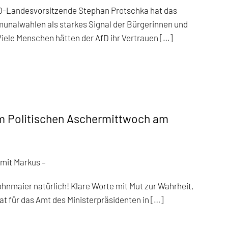
D-Landesvorsitzende Stephan Protschka hat das
unalwahlen als starkes Signal der Bürgerinnen und
iele Menschen hätten der AfD ihr Vertrauen […]
m Politischen Aschermittwoch am
mit Markus –
hnmaier natürlich! Klare Worte mit Mut zur Wahrheit,
dat für das Amt des Ministerpräsidenten in […]