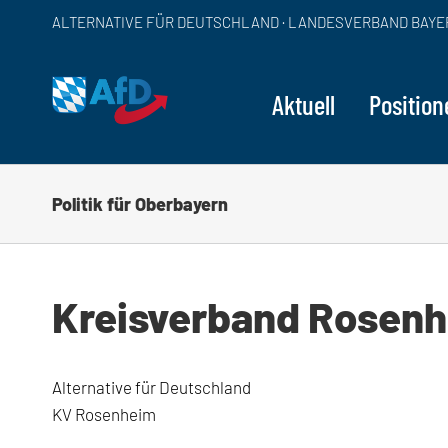
Zum
ALTERNATIVE FÜR DEUTSCHLAND · LANDESVERBAND BAYE
Inhalt
springen
Aktuell
Position
Politik für Oberbayern
Kreisverband Rosen
Alternative für Deutschland
KV Rosenheim