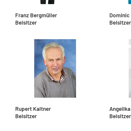
Franz Bergmüller
Dominic
Beisitzer
Beisitze
Rupert Kaltner
Angelika
Beisitzer
Beisitzer