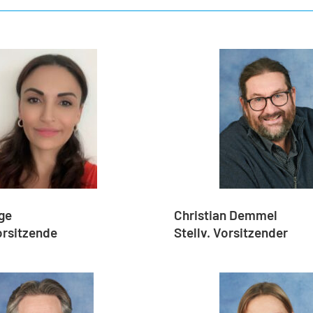
lge
Christian Demmel
Vorsitzende
Stellv. Vorsitzender