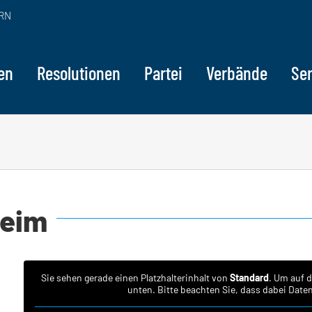
RN
en
Resolutionen
Partei
Verbände
Ser
heim
Sie sehen gerade einen Platzhalterinhalt von
Standard
. Um auf d
unten. Bitte beachten Sie, dass dabei Date