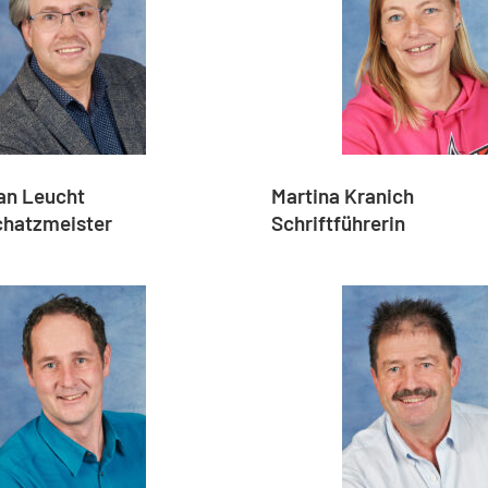
an Leucht
Martina Kranich
Schatzmeister
Schriftführerin