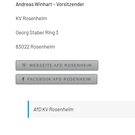
Andreas Winhart – Vorsitzender
KV Rosenheim
Georg Staber Ring 3
83022 Rosenheim
WEBSEITE AFD ROSENHEIM
FACEBOOK AFD ROSENHEIM
AfD KV Rosenheim