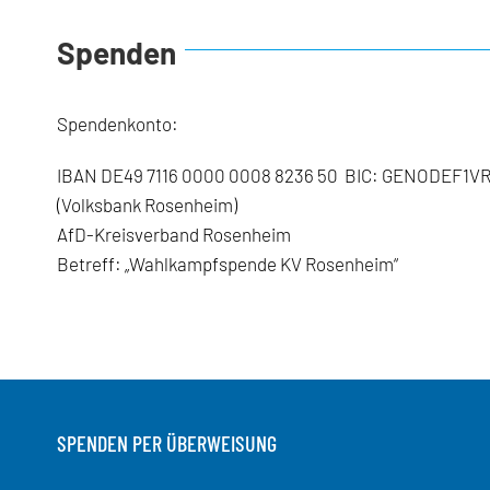
Spenden
Spendenkonto:
IBAN DE49 7116 0000 0008 8236 50 BIC: GENODEF1V
(Volksbank Rosenheim)
AfD-Kreisverband Rosenheim
Betreff: „Wahlkampfspende KV Rosenheim“
SPENDEN PER ÜBERWEISUNG