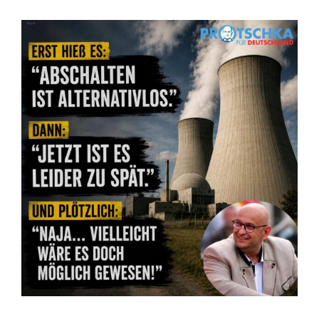
Zeige
grösseres
Bild