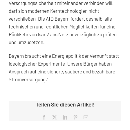
Versorgungssicherheit miteinander verbinden will,
darf sich modernen Kerntechnologien nicht
verschließen. Die AfD Bayern fordert deshalb, alle
technischen und rechtlichen Möglichkeiten für eine
Rückkehr von Isar 2 ans Netz unverzüglich zu prüfen
und umzusetzen.
Bayern braucht eine Energiepolitik der Vernunft statt
ideologischer Experimente. Unsere Bürger haben
Anspruch auf eine sichere, saubere und bezahlbare
Stromversorgung.“
Teilen Sie diesen Artikel!
Facebook
X
LinkedIn
Pinterest
E-
Mail