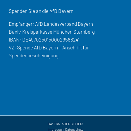
Spenden Sie an die AfD Bayern
Empfänger: AfD Landesverband Bayern
Bank: Kreisparkasse München Starnberg
IBAN: DE49702501500029588241
VZ: Spende AfD Bayern + Anschrift für
Spendenbescheinigung
BAYERN. ABER SICHER!
Impressum
Datenschutz