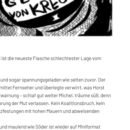
el ist die neueste Flasche schlechtester Lage vom
und sogar spannungsgeladen wie selten zuvor. Der
ttel Fernseher und überlegte verwirrt, was Horst
twarnung – schlaf gut weiter Michel, träume süß, denn
Sprung der Mut verlassen. Kein Koalitionsbruch, kein
utzfestungen mit hohen Mauern und abweisenden
 und maulend wie Söder ist wieder auf Miniformat