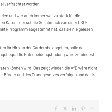
el verfrachtet worden.
eien und wer auch immer war zu stark für die
ten Kater – der schale Geschmack von einer CSU-
Punkte Programm abgestimmt hat, das sie nie gelesen
n ihr Hirn an der Garderobe abgeben, solle das
engehege. Die Entscheidungsfindung wäre zumindest
aten können wird. Das zeigt wieder, die AfD wäre nicht
 der Bürger und des Grundgesetzes verfolgen und das ist
Facebook
X
LinkedIn
Pinterest
E-