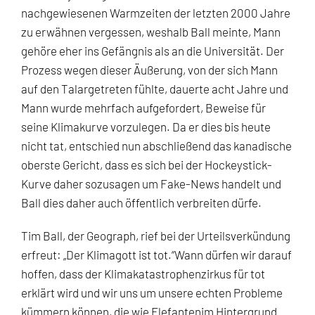
nachgewiesenen Warmzeiten der letzten 2000 Jahre
zu erwähnen vergessen, weshalb Ball meinte, Mann
gehöre eher ins Gefängnis als an die Universität. Der
Prozess wegen dieser Äußerung, von der sich Mann
auf den Talargetreten fühlte, dauerte acht Jahre und
Mann wurde mehrfach aufgefordert, Beweise für
seine Klimakurve vorzulegen. Da er dies bis heute
nicht tat, entschied nun abschließend das kanadische
oberste Gericht, dass es sich bei der Hockeystick-
Kurve daher sozusagen um Fake-News handelt und
Ball dies daher auch öffentlich verbreiten dürfe.
Tim Ball, der Geograph, rief bei der Urteilsverkündung
erfreut: „Der Klimagott ist tot.“Wann dürfen wir darauf
hoffen, dass der Klimakatastrophenzirkus für tot
erklärt wird und wir uns um unsere echten Probleme
kümmern können, die wie Elefantenim Hintergrund