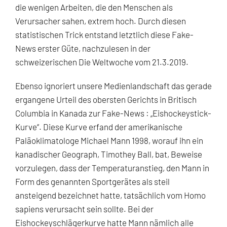
die wenigen Arbeiten, die den Menschen als
Verursacher sahen, extrem hoch. Durch diesen
statistischen Trick entstand letztlich diese Fake-
News erster Güte, nachzulesen in der
schweizerischen Die Weltwoche vom 21.3.2019.
Ebenso ignoriert unsere Medienlandschaft das gerade
ergangene Urteil des obersten Gerichts in Britisch
Columbia in Kanada zur Fake-News : „Eishockeystick-
Kurve“. Diese Kurve erfand der amerikanische
Paläoklimatologe Michael Mann 1998, worauf ihn ein
kanadischer Geograph, Timothey Ball, bat, Beweise
vorzulegen, dass der Temperaturanstieg, den Mann in
Form des genannten Sportgerätes als steil
ansteigend bezeichnet hatte, tatsächlich vom Homo
sapiens verursacht sein sollte. Bei der
Eishockeyschlägerkurve hatte Mann nämlich alle