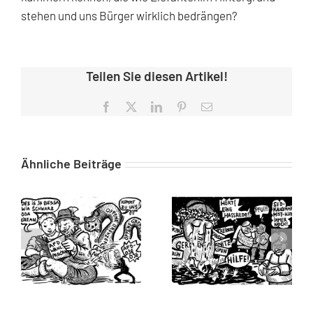
stehen und uns Bürger wirklich bedrängen?
Teilen Sie diesen Artikel!
Facebook
X
LinkedIn
Pinterest
E-
Mail
Ähnliche Beiträge